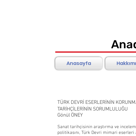
Anad
Anasayfa
Hakkım
TÜRK DEVRİ ESERLERİNİN KORUNM
TARİHÇİLERİNİN SORUMLULUĞU
Gönül ÖNEY
Sanat tarihçisinin araştırma ve incel
politikasını, Türk Devri mimari eserler