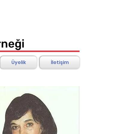
rneği
Üyelik
İletişim