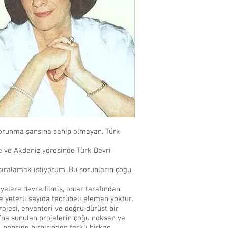
a korunma şansına sahip olmayan, Türk
e ve Akdeniz yöresinde Türk Devri
 sıralamak istiyorum. Bu sorunların çoğu,
diyelere devredilmiş, onlar tarafından
e yeterli sayıda tecrübeli eleman yoktur.
ojesi, envanteri ve doğru dürüst bir
lu’na sunulan projelerin çoğu noksan ve