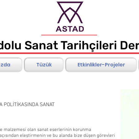
olu Sanat Tarihçileri De
ızda
Tüzük
Etkinlikler-Projeler
Sanat Tarihi Üzerine
A POLİTİKASINDA SANAT
eme malzemesi olan sanat eserlerinin korunma
i açısından eleştirmenin ve bu alanda bize düşen görevleri